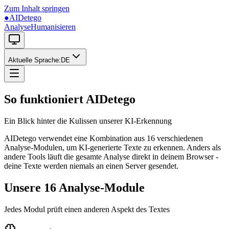
Zum Inhalt springen
●
AIDetego
Analyse
Humanisieren
Aktuelle Sprache
:
DE
So funktioniert AIDetego
Ein Blick hinter die Kulissen unserer KI-Erkennung
AIDetego verwendet eine Kombination aus 16 verschiedenen
Analyse-Modulen, um KI-generierte Texte zu erkennen. Anders als
andere Tools läuft die gesamte Analyse direkt in deinem Browser -
deine Texte werden niemals an einen Server gesendet.
Unsere 16 Analyse-Module
Jedes Modul prüft einen anderen Aspekt des Textes