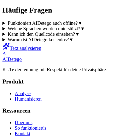
Häufige Fragen
Funktioniert AIDetego auch offline?
▼
Welche Sprachen werden unterstützt?
▼
Kann ich den Quellcode einsehen?
▼
Warum ist AIDetego kostenlos?
▼
Text analysieren
AI
AIDetego
KI-Texterkennung mit Respekt für deine Privatsphäre.
Produkt
Analyse
Humanisieren
Ressourcen
Über uns
So funktioniert's
Kontakt