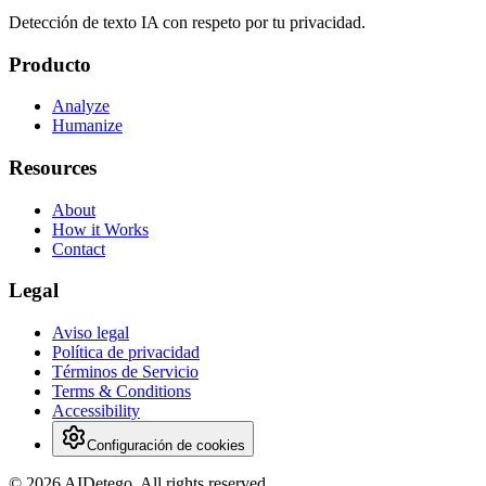
Detección de texto IA con respeto por tu privacidad.
Producto
Analyze
Humanize
Resources
About
How it Works
Contact
Legal
Aviso legal
Política de privacidad
Términos de Servicio
Terms & Conditions
Accessibility
Configuración de cookies
© 2026 AIDetego. All rights reserved.